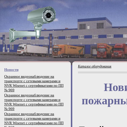
Каталог оборудования
Новости
Охранное видеонаблюдение на
транспорте с сетевыми камерами и
Нови
NVR Wisenet с сертификатами по ПП
№ 969
Охранное видеонаблюдение на
пожарны
транспорте с сетевыми камерами и
NVR Wisenet с сертификатами по ПП
№ 969
Охранное видеонаблюдение на
транспорте с сетевыми камерами и
NVR Wisenet с сертификатами по ПП