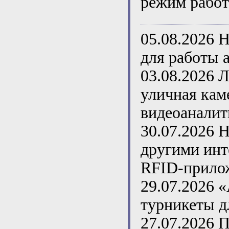
режим работ
05.08.2026
Н
для работы 
03.08.2026
Л
уличная кам
видеоаналит
30.07.2026
Н
другими инт
RFID-прило
29.07.2026
«
турникеты д
27.07.2026
П