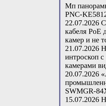
Мп панорамн
PNC-KE5812
22.07.2026
С
кабеля PoE 
камер и не т
21.07.2026
Н
интроскоп с
камерами в
20.07.2026
«
промышленн
SWMGR-84
15.07.2026
Н