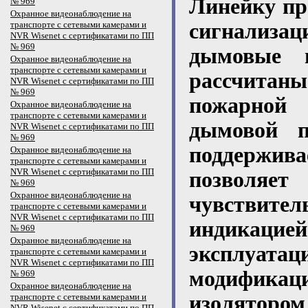
Линейку п
№ 969
Охранное видеонаблюдение на
транспорте с сетевыми камерами и
сигнализа
NVR Wisenet с сертификатами по ПП
№ 969
дымовые и
Охранное видеонаблюдение на
транспорте с сетевыми камерами и
рассчитан
NVR Wisenet с сертификатами по ПП
№ 969
пожарной 
Охранное видеонаблюдение на
транспорте с сетевыми камерами и
дымовой п
NVR Wisenet с сертификатами по ПП
№ 969
поддержив
Охранное видеонаблюдение на
транспорте с сетевыми камерами и
NVR Wisenet с сертификатами по ПП
позволяет
№ 969
Охранное видеонаблюдение на
чувствит
транспорте с сетевыми камерами и
NVR Wisenet с сертификатами по ПП
индикаци
№ 969
Охранное видеонаблюдение на
эксплуат
транспорте с сетевыми камерами и
NVR Wisenet с сертификатами по ПП
модифика
№ 969
Охранное видеонаблюдение на
транспорте с сетевыми камерами и
изолятор
NVR Wisenet с сертификатами по ПП