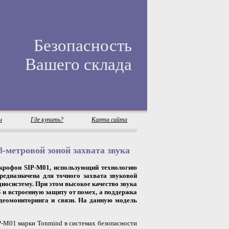
Безопасность
Вашего склада
н
Где купить?
Карта сайта
-метровой зоной захвата звука
крофон SIP-M01, использующий технологию
редназначена для точного захвата звуковой
диосистему. При этом высокое качество звука
дБ и встроенную защиту от помех, а поддержка
идеомониторинга и связи. На данную модель
-M01 марки Tonmind в системах безопасности