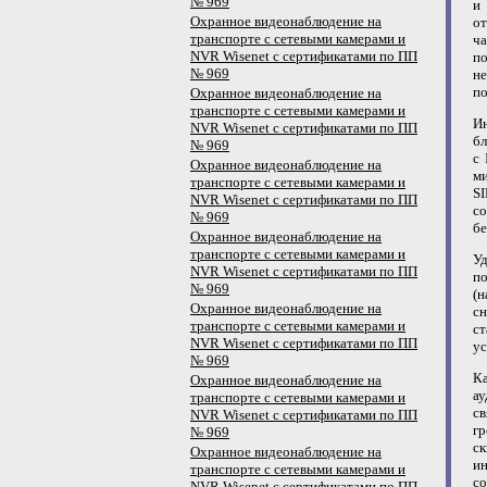
№ 969
и
Охранное видеонаблюдение на
о
транспорте с сетевыми камерами и
ч
NVR Wisenet с сертификатами по ПП
п
№ 969
н
по
Охранное видеонаблюдение на
транспорте с сетевыми камерами и
И
NVR Wisenet с сертификатами по ПП
бл
№ 969
с
Охранное видеонаблюдение на
м
транспорте с сетевыми камерами и
S
NVR Wisenet с сертификатами по ПП
с
№ 969
бе
Охранное видеонаблюдение на
транспорте с сетевыми камерами и
У
NVR Wisenet с сертификатами по ПП
п
№ 969
(
Охранное видеонаблюдение на
с
транспорте с сетевыми камерами и
с
NVR Wisenet с сертификатами по ПП
ус
№ 969
К
Охранное видеонаблюдение на
ау
транспорте с сетевыми камерами и
св
NVR Wisenet с сертификатами по ПП
г
№ 969
с
Охранное видеонаблюдение на
и
транспорте с сетевыми камерами и
с
NVR Wisenet с сертификатами по ПП