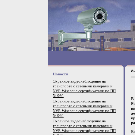
Ка
Новости
Охранное видеонаблюдение на
транспорте с сетевыми камерами и
NVR Wisenet с сертификатами по ПП
№ 969
В
Охранное видеонаблюдение на
P
транспорте с сетевыми камерами и
ин
NVR Wisenet с сертификатами по ПП
до
№ 969
п
Охранное видеонаблюдение на
ра
транспорте с сетевыми камерами и
NVR Wisenet с сертификатами по ПП
Вы