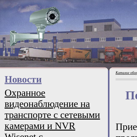
Каталог обо
Новости
Охранное
П
видеонаблюдение на
транспорте с сетевыми
камерами и NVR
При
Wisenet с