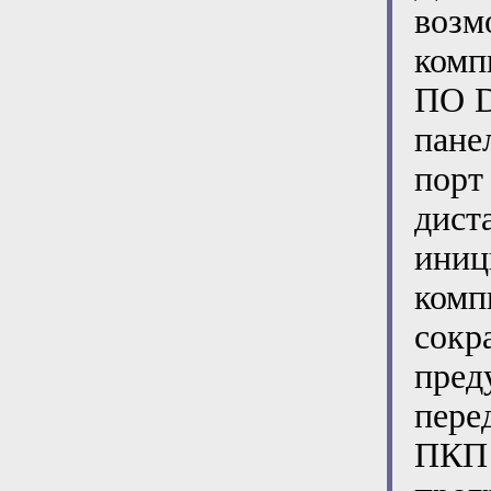
воз
комп
ПО D
пан
порт
дист
ини
комп
сок
пред
пере
ПКП