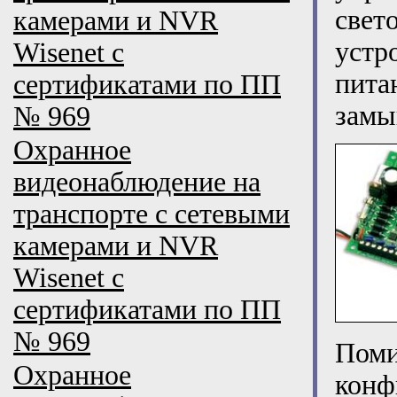
свет
камерами и NVR
устр
Wisenet с
пита
сертификатами по ПП
замы
№ 969
Охранное
видеонаблюдение на
транспорте с сетевыми
камерами и NVR
Wisenet с
сертификатами по ПП
№ 969
Пом
Охранное
кон