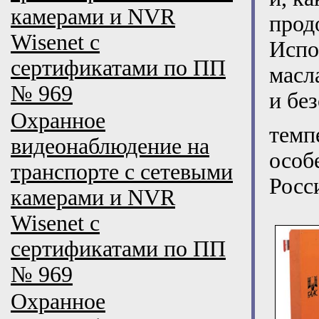
камерами и NVR
прод
Wisenet с
Испо
сертификатами по ПП
масл
№ 969
и бе
Охранное
темп
видеонаблюдение на
особ
транспорте с сетевыми
Росс
камерами и NVR
Wisenet с
сертификатами по ПП
№ 969
Охранное