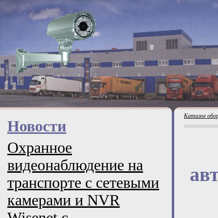
Каталог обо
Новости
Охранное
видеонаблюдение на
ав
транспорте с сетевыми
камерами и NVR
Wisenet с