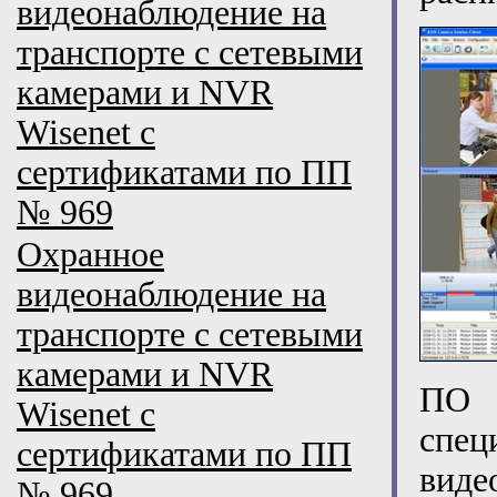
видеонаблюдение на
транспорте с сетевыми
камерами и NVR
Wisenet с
сертификатами по ПП
№ 969
Охранное
видеонаблюдение на
транспорте с сетевыми
камерами и NVR
ПО 
Wisenet с
сп
сертификатами по ПП
вид
№ 969