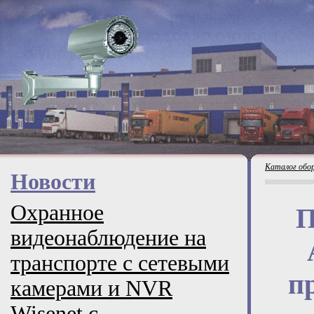
Каталог обо
Новости
Охранное
П
видеонаблюдение на
транспорте с сетевыми
п
камерами и NVR
Wisenet с