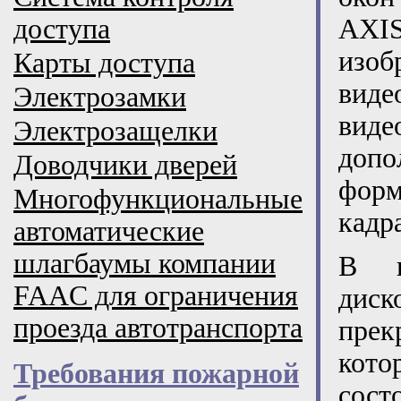
доступа
AXIS
изоб
Карты доступа
виде
Электрозамки
виде
Электрозащелки
допо
Доводчики дверей
форм
Многофункциональные
кадр
автоматические
шлагбаумы компании
В ц
FAAC для ограничения
диск
проезда автотранспорта
прек
кот
Требования пожарной
сос